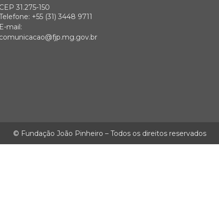
CEP 31.275-150
Telefone: +55 (31) 3448 9711
E-mail:
comunicacao@fjp.mg.gov.br
© Fundação João Pinheiro – Todos os direitos reservados