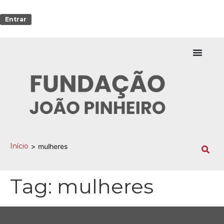
Entrar
Início
>
mulheres
Tag:
mulheres