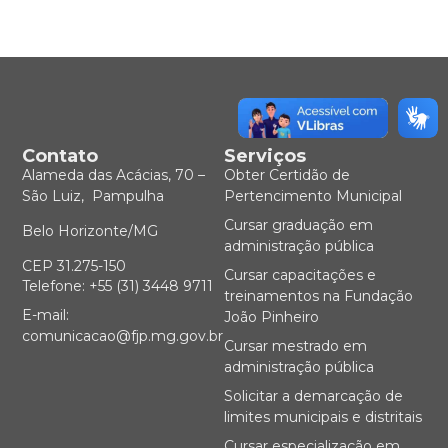
Contato
Serviços
Alameda das Acácias, 70 –
Obter Certidão de
São Luiz, Pampulha
Pertencimento Municipal
Cursar graduação em
Belo Horizonte/MG
administração pública
CEP 31.275-150
Cursar capacitações e
Telefone: +55 (31) 3448 9711
treinamentos na Fundação
E-mail:
João Pinheiro
comunicacao@fjp.mg.gov.br
Cursar mestrado em
administração pública
Solicitar a demarcação de
limites municipais e distritais
Cursar especialização em